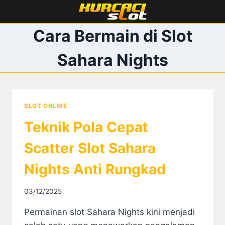
Skip
to
Cara Bermain di Slot
content
Sahara Nights
SLOT ONLINE
Teknik Pola Cepat
Scatter Slot Sahara
Nights Anti Rungkad
03/12/2025
Permainan slot Sahara Nights kini menjadi