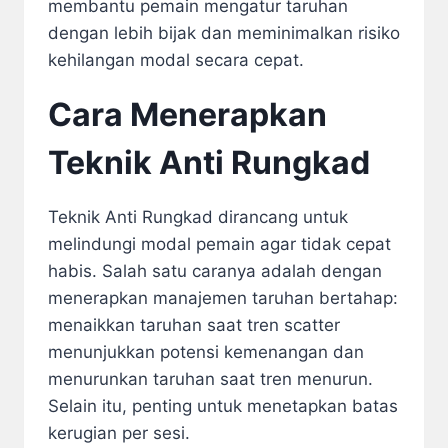
membantu pemain mengatur taruhan
dengan lebih bijak dan meminimalkan risiko
kehilangan modal secara cepat.
Cara Menerapkan
Teknik Anti Rungkad
Teknik Anti Rungkad dirancang untuk
melindungi modal pemain agar tidak cepat
habis. Salah satu caranya adalah dengan
menerapkan manajemen taruhan bertahap:
menaikkan taruhan saat tren scatter
menunjukkan potensi kemenangan dan
menurunkan taruhan saat tren menurun.
Selain itu, penting untuk menetapkan batas
kerugian per sesi.