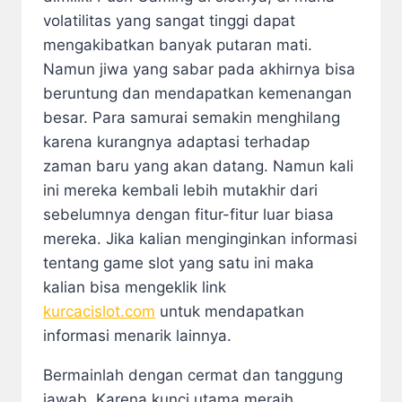
volatilitas yang sangat tinggi dapat
mengakibatkan banyak putaran mati.
Namun jiwa yang sabar pada akhirnya bisa
beruntung dan mendapatkan kemenangan
besar. Para samurai semakin menghilang
karena kurangnya adaptasi terhadap
zaman baru yang akan datang. Namun kali
ini mereka kembali lebih mutakhir dari
sebelumnya dengan fitur-fitur luar biasa
mereka. Jika kalian menginginkan informasi
tentang game slot yang satu ini maka
kalian bisa mengeklik link
kurcacislot.com
untuk mendapatkan
informasi menarik lainnya.
Bermainlah dengan cermat dan tanggung
jawab. Karena kunci utama meraih