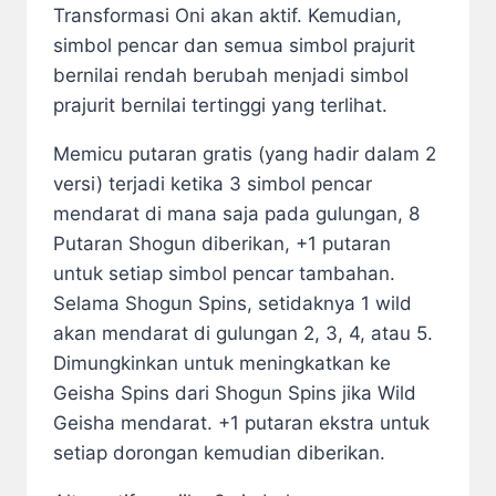
Transformasi Oni akan aktif. Kemudian,
simbol pencar dan semua simbol prajurit
bernilai rendah berubah menjadi simbol
prajurit bernilai tertinggi yang terlihat.
Memicu putaran gratis (yang hadir dalam 2
versi) terjadi ketika 3 simbol pencar
mendarat di mana saja pada gulungan, 8
Putaran Shogun diberikan, +1 putaran
untuk setiap simbol pencar tambahan.
Selama Shogun Spins, setidaknya 1 wild
akan mendarat di gulungan 2, 3, 4, atau 5.
Dimungkinkan untuk meningkatkan ke
Geisha Spins dari Shogun Spins jika Wild
Geisha mendarat. +1 putaran ekstra untuk
setiap dorongan kemudian diberikan.