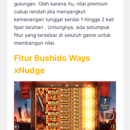
gulungan. Oleh karena itu, nilai premium
cukup rendah jika menyangkut
kemenangan tunggal senilai 1 hingga 2 kali
lipat taruhan . Untungnya, ada setumpuk
fitur yang tersebar di seluruh game untuk
membangun nilai.
Fitur Bushido Ways
xNudge