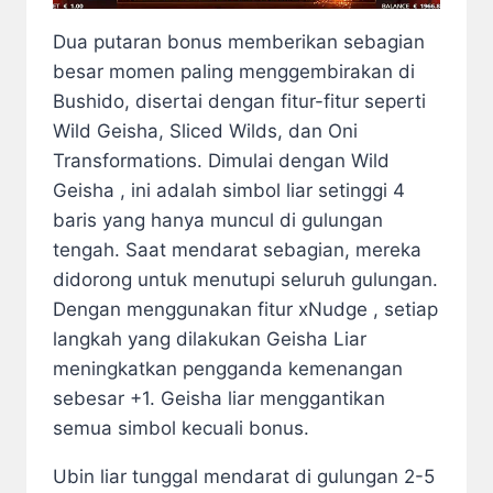
Dua putaran bonus memberikan sebagian
besar momen paling menggembirakan di
Bushido, disertai dengan fitur-fitur seperti
Wild Geisha, Sliced ​​Wilds, dan Oni
Transformations. Dimulai dengan Wild
Geisha , ini adalah simbol liar setinggi 4
baris yang hanya muncul di gulungan
tengah. Saat mendarat sebagian, mereka
didorong untuk menutupi seluruh gulungan.
Dengan menggunakan fitur xNudge , setiap
langkah yang dilakukan Geisha Liar
meningkatkan pengganda kemenangan
sebesar +1. Geisha liar menggantikan
semua simbol kecuali bonus.
Ubin liar tunggal mendarat di gulungan 2-5