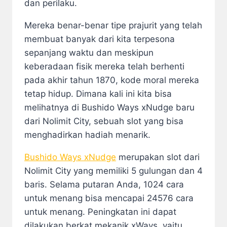
dan perilaku.
Mereka benar-benar tipe prajurit yang telah
membuat banyak dari kita terpesona
sepanjang waktu dan meskipun
keberadaan fisik mereka telah berhenti
pada akhir tahun 1870, kode moral mereka
tetap hidup. Dimana kali ini kita bisa
melihatnya di Bushido Ways xNudge baru
dari Nolimit City, sebuah slot yang bisa
menghadirkan hadiah menarik.
Bushido Ways xNudge
merupakan slot dari
Nolimit City yang memiliki 5 gulungan dan 4
baris. Selama putaran Anda, 1024 cara
untuk menang bisa mencapai 24576 cara
untuk menang. Peningkatan ini dapat
dilakukan berkat mekanik xWays, yaitu