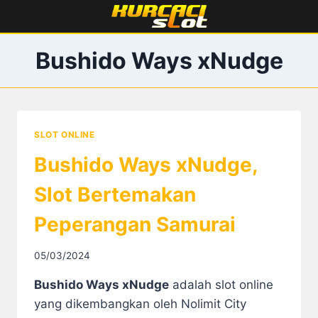
Skip
to
content
Bushido Ways xNudge
SLOT ONLINE
Bushido Ways xNudge,
Slot Bertemakan
Peperangan Samurai
05/03/2024
Bushido Ways xNudge
adalah slot online
yang dikembangkan oleh Nolimit City