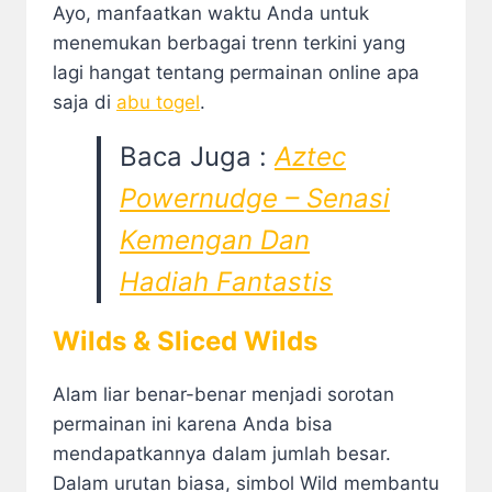
Ayo, manfaatkan waktu Anda untuk
menemukan berbagai trenn terkini yang
lagi hangat tentang permainan online apa
saja di
abu togel
.
Baca Juga :
Aztec
Powernudge – Senasi
Kemengan Dan
Hadiah Fantastis
Wilds & Sliced Wilds
Alam liar benar-benar menjadi sorotan
permainan ini karena Anda bisa
mendapatkannya dalam jumlah besar.
Dalam urutan biasa, simbol Wild membantu