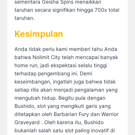
sementara Geisha Spins menaikkan
taruhan secara signifikan hingga 700x total
taruhan.
Kesimpulan
Anda tidak perlu kami memberi tahu Anda
bahwa Nolimit City telah mencapai banyak
home run, jadi ekspektasi selalu tinggi
terhadap pengembang ini. Demi
keseimbangan, ingatlah juga bahwa tidak
setiap rilis akan menjadi pengalaman yang
mengubah hidup. Begitu pula dengan
Bushido, slot yang mengikuti garis yang
ditetapkan oleh Barbarian Fury dan Warrior
Graveyard . Oleh karena itu, Bushido
bukanlah salah satu slot paling inovatif di