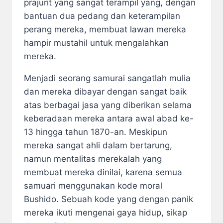
prajurit yang sangat terampil yang, dengan
bantuan dua pedang dan keterampilan
perang mereka, membuat lawan mereka
hampir mustahil untuk mengalahkan
mereka.
Menjadi seorang samurai sangatlah mulia
dan mereka dibayar dengan sangat baik
atas berbagai jasa yang diberikan selama
keberadaan mereka antara awal abad ke-
13 hingga tahun 1870-an. Meskipun
mereka sangat ahli dalam bertarung,
namun mentalitas merekalah yang
membuat mereka dinilai, karena semua
samuari menggunakan kode moral
Bushido. Sebuah kode yang dengan panik
mereka ikuti mengenai gaya hidup, sikap