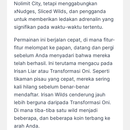
Nolimit City, tetapi menggabungkan
xNudges, Sliced ​​Wilds, dan pengganda
untuk memberikan ledakan adrenalin yang
signifikan pada waktu-waktu tertentu.
Permainan ini berjalan cepat, di mana fitur-
fitur melompat ke papan, datang dan pergi
sebelum Anda menyadari bahwa mereka
telah berhasil. Ini terutama mengacu pada
Irisan Liar atau Transformasi Oni. Seperti
tikaman pisau yang cepat, mereka sering
kali hilang sebelum benar-benar
mendaftar. Irisan Wilds cenderung jauh
lebih berguna daripada Transformasi Oni.
Di mana tiba-tiba satu wild menjadi
beberapa, dan beberapa koin terbang ke
arah Anda.