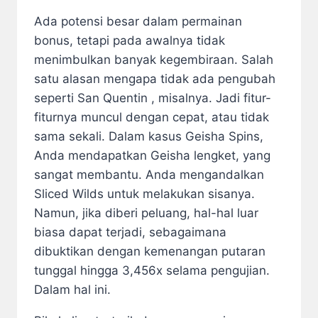
Ada potensi besar dalam permainan
bonus, tetapi pada awalnya tidak
menimbulkan banyak kegembiraan. Salah
satu alasan mengapa tidak ada pengubah
seperti San Quentin , misalnya. Jadi fitur-
fiturnya muncul dengan cepat, atau tidak
sama sekali. Dalam kasus Geisha Spins,
Anda mendapatkan Geisha lengket, yang
sangat membantu. Anda mengandalkan
Sliced ​​Wilds untuk melakukan sisanya.
Namun, jika diberi peluang, hal-hal luar
biasa dapat terjadi, sebagaimana
dibuktikan dengan kemenangan putaran
tunggal hingga 3,456x selama pengujian.
Dalam hal ini.