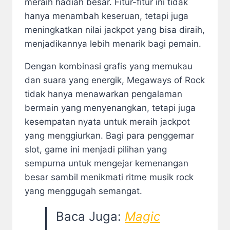
meraih hadiah besar. Fitur-fitur ini tidak
hanya menambah keseruan, tetapi juga
meningkatkan nilai jackpot yang bisa diraih,
menjadikannya lebih menarik bagi pemain.
Dengan kombinasi grafis yang memukau
dan suara yang energik, Megaways of Rock
tidak hanya menawarkan pengalaman
bermain yang menyenangkan, tetapi juga
kesempatan nyata untuk meraih jackpot
yang menggiurkan. Bagi para penggemar
slot, game ini menjadi pilihan yang
sempurna untuk mengejar kemenangan
besar sambil menikmati ritme musik rock
yang menggugah semangat.
Baca Juga:
Magic