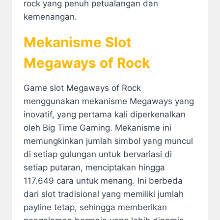
rock yang penuh petualangan dan
kemenangan.
Mekanisme Slot
Megaways of Rock
Game slot Megaways of Rock
menggunakan mekanisme Megaways yang
inovatif, yang pertama kali diperkenalkan
oleh Big Time Gaming. Mekanisme ini
memungkinkan jumlah simbol yang muncul
di setiap gulungan untuk bervariasi di
setiap putaran, menciptakan hingga
117.649 cara untuk menang. Ini berbeda
dari slot tradisional yang memiliki jumlah
payline tetap, sehingga memberikan