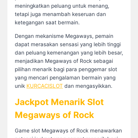
meningkatkan peluang untuk menang,
tetapi juga menambah keseruan dan
ketegangan saat bermain.
Dengan mekanisme Megaways, pemain
dapat merasakan sensasi yang lebih tinggi
dan peluang kemenangan yang lebih besar,
menjadikan Megaways of Rock sebagai
pilihan menarik bagi para penggemar slot
yang mencari pengalaman bermain yang
unik
KURCACISLOT
dan mengasyikkan.
Jackpot Menarik Slot
Megaways of Rock
Game slot Megaways of Rock menawarkan