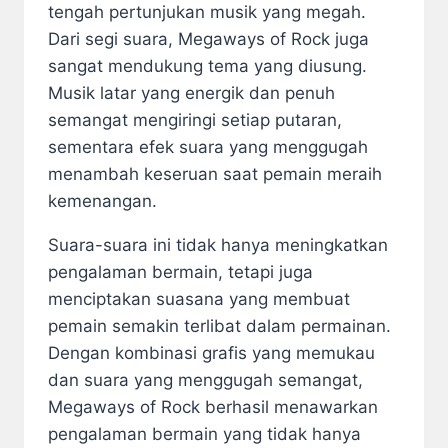
tengah pertunjukan musik yang megah.
Dari segi suara, Megaways of Rock juga
sangat mendukung tema yang diusung.
Musik latar yang energik dan penuh
semangat mengiringi setiap putaran,
sementara efek suara yang menggugah
menambah keseruan saat pemain meraih
kemenangan.
Suara-suara ini tidak hanya meningkatkan
pengalaman bermain, tetapi juga
menciptakan suasana yang membuat
pemain semakin terlibat dalam permainan.
Dengan kombinasi grafis yang memukau
dan suara yang menggugah semangat,
Megaways of Rock berhasil menawarkan
pengalaman bermain yang tidak hanya