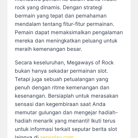
rock yang dinamis. Dengan strategi
bermain yang tepat dan pemahaman
mendalam tentang fitur-fitur permainan.
Pemain dapat memaksimalkan pengalaman
mereka dan meningkatkan peluang untuk
meraih kemenangan besar.
Secara keseluruhan, Megaways of Rock
bukan hanya sekadar permainan slot.
Tetapi juga sebuah petualangan yang
penuh dengan ritme kemenangan dan
kesenangan. Bersiaplah untuk merasakan
sensasi dan kegembiraan saat Anda
memutar gulungan dan mengejar hadiah-
hadiah menarik yang menanti! Ikuti terus
untuk informasi terkait seputar berita slot
lainnya di
xeosplay.com