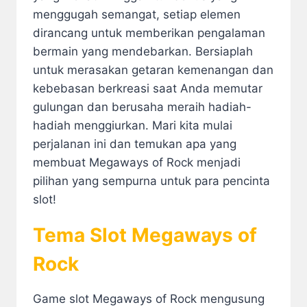
menggugah semangat, setiap elemen
dirancang untuk memberikan pengalaman
bermain yang mendebarkan. Bersiaplah
untuk merasakan getaran kemenangan dan
kebebasan berkreasi saat Anda memutar
gulungan dan berusaha meraih hadiah-
hadiah menggiurkan. Mari kita mulai
perjalanan ini dan temukan apa yang
membuat Megaways of Rock menjadi
pilihan yang sempurna untuk para pencinta
slot!
Tema Slot Megaways of
Rock
Game slot Megaways of Rock mengusung