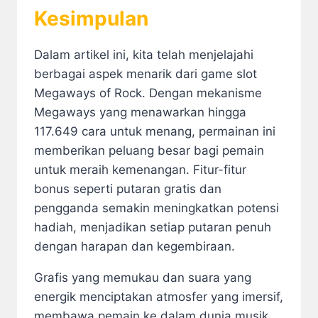
Kesimpulan
Dalam artikel ini, kita telah menjelajahi
berbagai aspek menarik dari game slot
Megaways of Rock. Dengan mekanisme
Megaways yang menawarkan hingga
117.649 cara untuk menang, permainan ini
memberikan peluang besar bagi pemain
untuk meraih kemenangan. Fitur-fitur
bonus seperti putaran gratis dan
pengganda semakin meningkatkan potensi
hadiah, menjadikan setiap putaran penuh
dengan harapan dan kegembiraan.
Grafis yang memukau dan suara yang
energik menciptakan atmosfer yang imersif,
membawa pemain ke dalam dunia musik