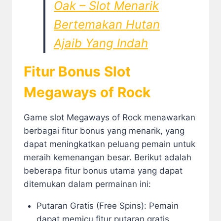
Oak – Slot Menarik
Bertemakan Hutan
Ajaib Yang Indah
Fitur Bonus Slot
Megaways of Rock
Game slot Megaways of Rock menawarkan
berbagai fitur bonus yang menarik, yang
dapat meningkatkan peluang pemain untuk
meraih kemenangan besar. Berikut adalah
beberapa fitur bonus utama yang dapat
ditemukan dalam permainan ini:
Putaran Gratis (Free Spins): Pemain
dapat memicu fitur putaran gratis