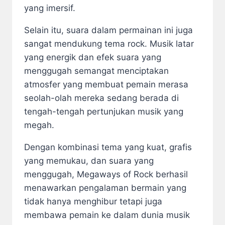
yang imersif.
Selain itu, suara dalam permainan ini juga
sangat mendukung tema rock. Musik latar
yang energik dan efek suara yang
menggugah semangat menciptakan
atmosfer yang membuat pemain merasa
seolah-olah mereka sedang berada di
tengah-tengah pertunjukan musik yang
megah.
Dengan kombinasi tema yang kuat, grafis
yang memukau, dan suara yang
menggugah, Megaways of Rock berhasil
menawarkan pengalaman bermain yang
tidak hanya menghibur tetapi juga
membawa pemain ke dalam dunia musik