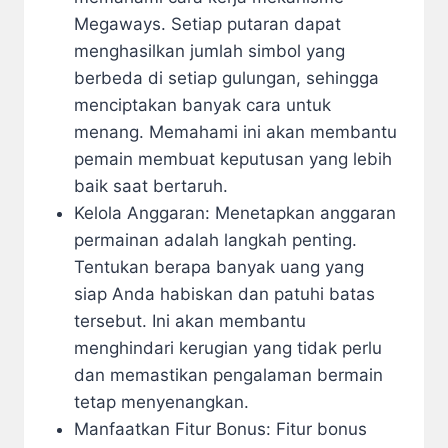
Megaways. Setiap putaran dapat
menghasilkan jumlah simbol yang
berbeda di setiap gulungan, sehingga
menciptakan banyak cara untuk
menang. Memahami ini akan membantu
pemain membuat keputusan yang lebih
baik saat bertaruh.
Kelola Anggaran: Menetapkan anggaran
permainan adalah langkah penting.
Tentukan berapa banyak uang yang
siap Anda habiskan dan patuhi batas
tersebut. Ini akan membantu
menghindari kerugian yang tidak perlu
dan memastikan pengalaman bermain
tetap menyenangkan.
Manfaatkan Fitur Bonus: Fitur bonus