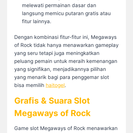
melewati permainan dasar dan
langsung memicu putaran gratis atau
fitur lainnya.
Dengan kombinasi fitur-fitur ini, Megaways
of Rock tidak hanya menawarkan gameplay
yang seru tetapi juga meningkatkan
peluang pemain untuk meraih kemenangan
yang signifikan, menjadikannya pilihan
yang menarik bagi para penggemar slot
bisa memilih
haitogel
.
Grafis & Suara Slot
Megaways of Rock
Game slot Megaways of Rock menawarkan