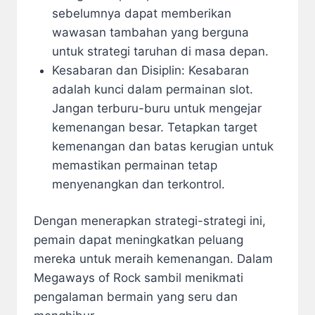
sebelumnya dapat memberikan
wawasan tambahan yang berguna
untuk strategi taruhan di masa depan.
Kesabaran dan Disiplin: Kesabaran
adalah kunci dalam permainan slot.
Jangan terburu-buru untuk mengejar
kemenangan besar. Tetapkan target
kemenangan dan batas kerugian untuk
memastikan permainan tetap
menyenangkan dan terkontrol.
Dengan menerapkan strategi-strategi ini,
pemain dapat meningkatkan peluang
mereka untuk meraih kemenangan. Dalam
Megaways of Rock sambil menikmati
pengalaman bermain yang seru dan