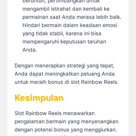
beruntun, pertimbangkan untuk
mengambil istirahat dan kembali ke
permainan saat Anda merasa lebih baik.
Hindari bermain dalam keadaan emosi
yang tidak stabil, karena ini bisa
mempengaruhi keputusan taruhan
Anda.
Dengan menerapkan strategi yang tepat,
Anda dapat meningkatkan peluang Anda
untuk meraih bonus di slot Rainbow Reels.
Kesimpulan
Slot Rainbow Reels menawarkan
pengalaman bermain yang menyenangkan
dengan potensi bonus yang menggiurkan. ​