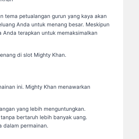
gan tema petualangan gurun yang kaya akan
peluang Anda untuk menang besar. Meskipun
isa Anda terapkan untuk memaksimalkan
nang di slot Mighty Khan.
ainan ini. Mighty Khan menawarkan
angan yang lebih menguntungkan.
tanpa bertaruh lebih banyak uang.
a dalam permainan.