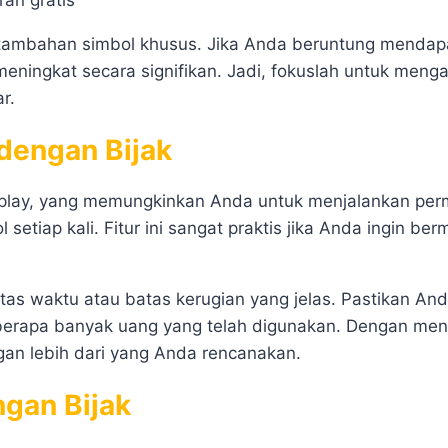
an gratis
tambahan simbol khusus. Jika Anda beruntung mendap
ningkat secara signifikan. Jadi, fokuslah untuk mengakt
r.
 dengan Bijak
oplay, yang memungkinkan Anda untuk menjalankan per
setiap kali. Fitur ini sangat praktis jika Anda ingin b
tas waktu atau batas kerugian yang jelas. Pastikan An
berapa banyak uang yang telah digunakan. Dengan men
gan lebih dari yang Anda rencanakan.
ngan Bijak