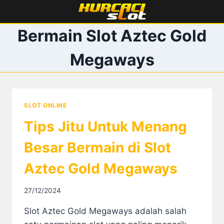
Skip
to
Bermain Slot Aztec Gold
content
Megaways
SLOT ONLINE
Tips Jitu Untuk Menang
Besar Bermain di Slot
Aztec Gold Megaways
27/12/2024
Slot Aztec Gold Megaways adalah salah