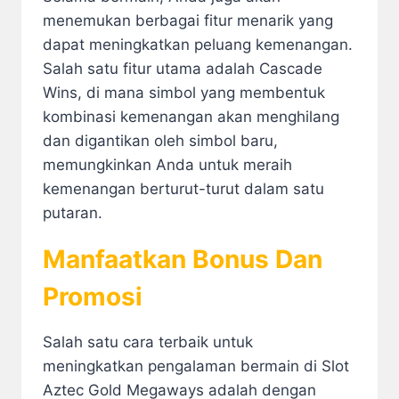
menemukan berbagai fitur menarik yang
dapat meningkatkan peluang kemenangan.
Salah satu fitur utama adalah Cascade
Wins, di mana simbol yang membentuk
kombinasi kemenangan akan menghilang
dan digantikan oleh simbol baru,
memungkinkan Anda untuk meraih
kemenangan berturut-turut dalam satu
putaran.
Manfaatkan Bonus Dan
Promosi
Salah satu cara terbaik untuk
meningkatkan pengalaman bermain di Slot
Aztec Gold Megaways adalah dengan