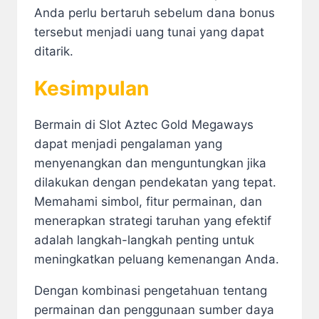
Anda perlu bertaruh sebelum dana bonus
tersebut menjadi uang tunai yang dapat
ditarik.
Kesimpulan
Bermain di Slot Aztec Gold Megaways
dapat menjadi pengalaman yang
menyenangkan dan menguntungkan jika
dilakukan dengan pendekatan yang tepat.
Memahami simbol, fitur permainan, dan
menerapkan strategi taruhan yang efektif
adalah langkah-langkah penting untuk
meningkatkan peluang kemenangan Anda.
Dengan kombinasi pengetahuan tentang
permainan dan penggunaan sumber daya