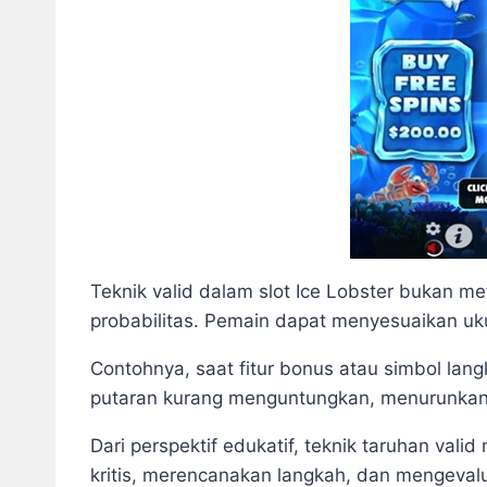
Teknik valid dalam slot Ice Lobster bukan m
probabilitas. Pemain dapat menyesuaikan uku
Contohnya, saat fitur bonus atau simbol lang
putaran kurang menguntungkan, menurunkan t
Dari perspektif edukatif, teknik taruhan val
kritis, merencanakan langkah, dan mengevalu