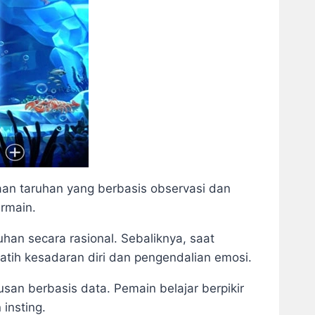
laan taruhan yang berbasis observasi dan
ermain.
han secara rasional. Sebaliknya, saat
tih kesadaran diri dan pengendalian emosi.
usan berbasis data. Pemain belajar berpikir
insting.