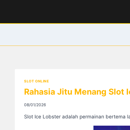
Skip
to
content
SLOT ONLINE
Rahasia Jitu Menang Slot 
08/01/2026
Slot Ice Lobster adalah permainan bertema l