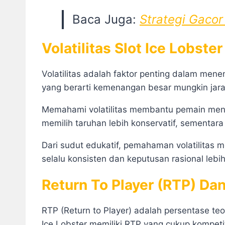
Baca Juga:
Strategi Gacor 
Volatilitas Slot Ice Lobste
Volatilitas adalah faktor penting dalam menen
yang berarti kemenangan besar mungkin jaran
Memahami volatilitas membantu pemain menyes
memilih taruhan lebih konservatif, sementara 
Dari sudut edukatif, pemahaman volatilitas m
selalu konsisten dan keputusan rasional lebih
Return To Player (RTP) Da
RTP (Return to Player) adalah persentase te
Ice Lobster memiliki RTP yang cukup kompetit