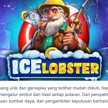
yang unik dan gameplay yang terlihat mudah diikuti. Na
mengatur simbol dan hasil setiap putaran. Dari perspekti
elolaan sumber daya, dan pengambilan keputusan berbasi