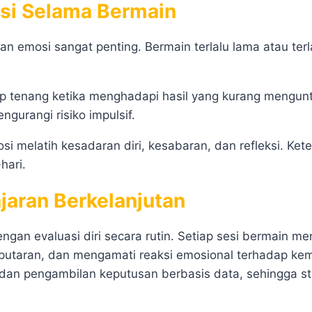
si Selama Bermain
an emosi sangat penting. Bermain terlalu lama atau te
 tenang ketika menghadapi hasil yang kurang mengun
gurangi risiko impulsif.
si melatih kesadaran diri, kesabaran, dan refleksi. Ket
hari.
jaran Berkelanjutan
engan evaluasi diri secara rutin. Setiap sesi bermain 
putaran, dan mengamati reaksi emosional terhadap keme
 dan pengambilan keputusan berbasis data, sehingga st