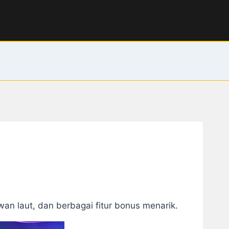
an laut, dan berbagai fitur bonus menarik.