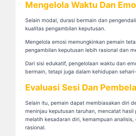
Mengelola Waktu Dan Emo
Selain modal, durasi bermain dan pengendali
kualitas pengambilan keputusan.
Mengelola emosi memungkinkan pemain tetap
pengambilan keputusan lebih rasional dan men
Dari sisi edukatif, pengelolaan waktu dan emo
bermain, tetapi juga dalam kehidupan sehari-
Evaluasi Sesi Dan Pembela
Selain itu, pemain dapat membiasakan diri d
meninjau keputusan taruhan, mencatat hasil 
melatih kesadaran diri, kemampuan analisis,
rasional.