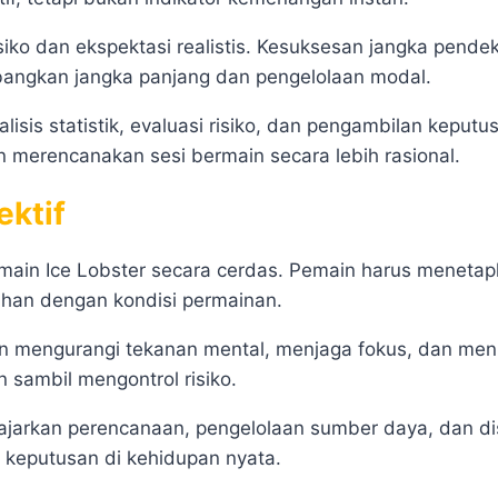
o dan ekspektasi realistis. Kesuksesan jangka pendek 
bangkan jangka panjang dan pengelolaan modal.
alisis statistik, evaluasi risiko, dan pengambilan keput
 merencanakan sesi bermain secara lebih rasional.
ktif
main Ice Lobster secara cerdas. Pemain harus meneta
uhan dengan kondisi permainan.
mengurangi tekanan mental, menjaga fokus, dan mening
sambil mengontrol risiko.
arkan perencanaan, pengelolaan sumber daya, dan disi
 keputusan di kehidupan nyata.