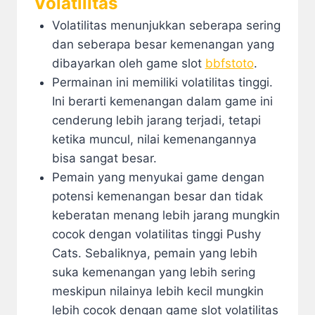
Volatilitas
Volatilitas menunjukkan seberapa sering
dan seberapa besar kemenangan yang
dibayarkan oleh game slot
bbfstoto
.
Permainan ini memiliki volatilitas tinggi.
Ini berarti kemenangan dalam game ini
cenderung lebih jarang terjadi, tetapi
ketika muncul, nilai kemenangannya
bisa sangat besar.
Pemain yang menyukai game dengan
potensi kemenangan besar dan tidak
keberatan menang lebih jarang mungkin
cocok dengan volatilitas tinggi Pushy
Cats. Sebaliknya, pemain yang lebih
suka kemenangan yang lebih sering
meskipun nilainya lebih kecil mungkin
lebih cocok dengan game slot volatilitas