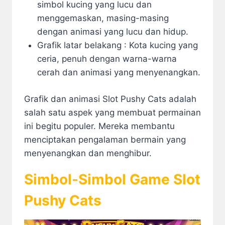
simbol kucing yang lucu dan
menggemaskan, masing-masing
dengan animasi yang lucu dan hidup.
Grafik latar belakang : Kota kucing yang
ceria, penuh dengan warna-warna
cerah dan animasi yang menyenangkan.
Grafik dan animasi Slot Pushy Cats adalah
salah satu aspek yang membuat permainan
ini begitu populer. Mereka membantu
menciptakan pengalaman bermain yang
menyenangkan dan menghibur.
Simbol-Simbol Game Slot
Pushy Cats