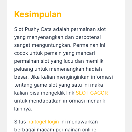
Kesimpulan
Slot Pushy Cats adalah permainan slot
yang menyenangkan dan berpotensi
sangat menguntungkan. Permainan ini
cocok untuk pemain yang mencari
permainan slot yang lucu dan memiliki
peluang untuk memenangkan hadiah
besar. Jika kalian menginginkan informasi
tentang game slot yang satu ini maka
kalian bisa mengeklik link
SLOT GACOR
untuk mendapatkan informasi menarik
lainnya.
Situs
haitogel login
ini menawarkan
berbagai macam permainan online,