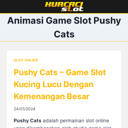
Skip
to
Animasi Game Slot Pushy
content
Cats
SLOT ONLINE
Pushy Cats – Game Slot
Kucing Lucu Dengan
Kemenangan Besar
24/01/2024
Pushy Cats
adalah permainan slot online