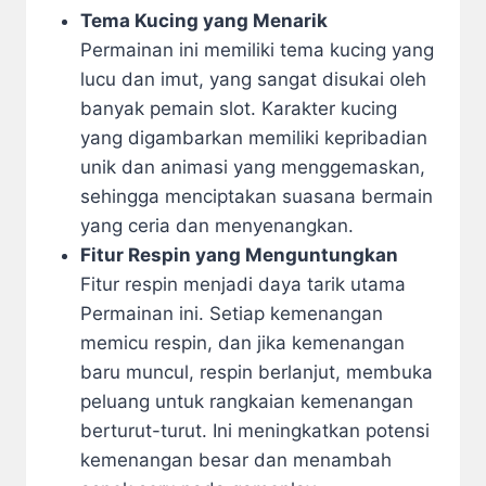
Tema Kucing yang Menarik
Permainan ini memiliki tema kucing yang
lucu dan imut, yang sangat disukai oleh
banyak pemain slot. Karakter kucing
yang digambarkan memiliki kepribadian
unik dan animasi yang menggemaskan,
sehingga menciptakan suasana bermain
yang ceria dan menyenangkan.
Fitur Respin yang Menguntungkan
Fitur respin menjadi daya tarik utama
Permainan ini. Setiap kemenangan
memicu respin, dan jika kemenangan
baru muncul, respin berlanjut, membuka
peluang untuk rangkaian kemenangan
berturut-turut. Ini meningkatkan potensi
kemenangan besar dan menambah