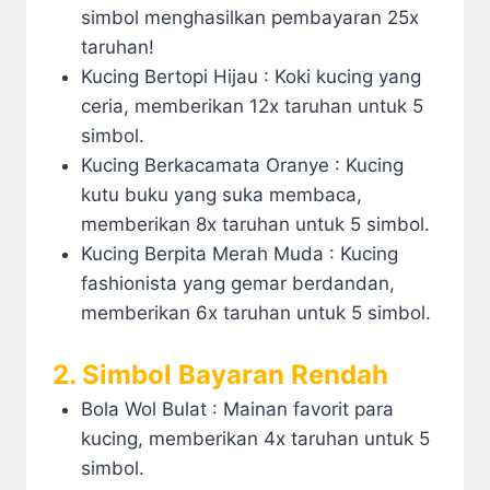
simbol menghasilkan pembayaran 25x
taruhan!
Kucing Bertopi Hijau : Koki kucing yang
ceria, memberikan 12x taruhan untuk 5
simbol.
Kucing Berkacamata Oranye : Kucing
kutu buku yang suka membaca,
memberikan 8x taruhan untuk 5 simbol.
Kucing Berpita Merah Muda : Kucing
fashionista yang gemar berdandan,
memberikan 6x taruhan untuk 5 simbol.
2. Simbol Bayaran Rendah
Bola Wol Bulat : Mainan favorit para
kucing, memberikan 4x taruhan untuk 5
simbol.