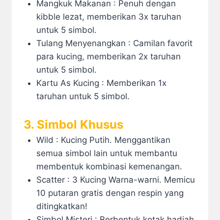
Mangkuk Makanan : Penuh dengan
kibble lezat, memberikan 3x taruhan
untuk 5 simbol.
Tulang Menyenangkan : Camilan favorit
para kucing, memberikan 2x taruhan
untuk 5 simbol.
Kartu As Kucing : Memberikan 1x
taruhan untuk 5 simbol.
3. Simbol Khusus
Wild : Kucing Putih. Menggantikan
semua simbol lain untuk membantu
membentuk kombinasi kemenangan.
Scatter : 3 Kucing Warna-warni. Memicu
10 putaran gratis dengan respin yang
ditingkatkan!
Simbol Misteri : Berbentuk kotak hadiah.