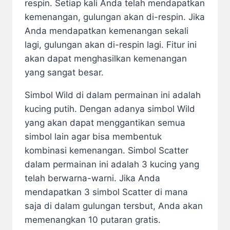
respin. Setiap kali Anda telah mendapatkan
kemenangan, gulungan akan di-respin. Jika
Anda mendapatkan kemenangan sekali
lagi, gulungan akan di-respin lagi. Fitur ini
akan dapat menghasilkan kemenangan
yang sangat besar.
Simbol Wild di dalam permainan ini adalah
kucing putih. Dengan adanya simbol Wild
yang akan dapat menggantikan semua
simbol lain agar bisa membentuk
kombinasi kemenangan. Simbol Scatter
dalam permainan ini adalah 3 kucing yang
telah berwarna-warni. Jika Anda
mendapatkan 3 simbol Scatter di mana
saja di dalam gulungan tersbut, Anda akan
memenangkan 10 putaran gratis.