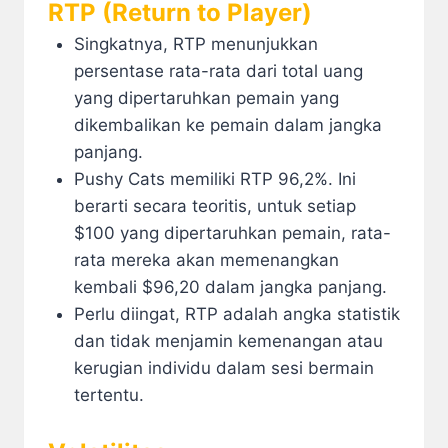
RTP (Return to Player)
Singkatnya, RTP menunjukkan
persentase rata-rata dari total uang
yang dipertaruhkan pemain yang
dikembalikan ke pemain dalam jangka
panjang.
Pushy Cats memiliki RTP 96,2%. Ini
berarti secara teoritis, untuk setiap
$100 yang dipertaruhkan pemain, rata-
rata mereka akan memenangkan
kembali $96,20 dalam jangka panjang.
Perlu diingat, RTP adalah angka statistik
dan tidak menjamin kemenangan atau
kerugian individu dalam sesi bermain
tertentu.