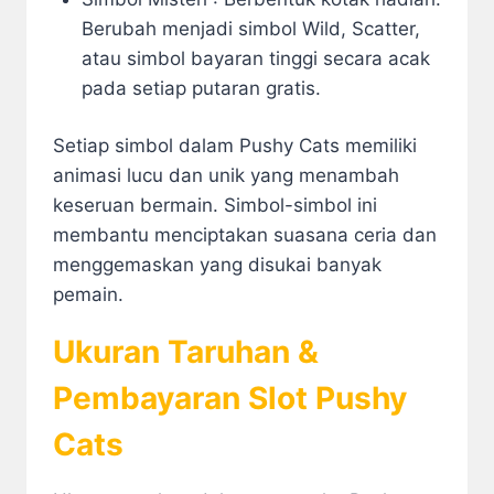
Berubah menjadi simbol Wild, Scatter,
atau simbol bayaran tinggi secara acak
pada setiap putaran gratis.
Setiap simbol dalam Pushy Cats memiliki
animasi lucu dan unik yang menambah
keseruan bermain. Simbol-simbol ini
membantu menciptakan suasana ceria dan
menggemaskan yang disukai banyak
pemain.
Ukuran Taruhan &
Pembayaran Slot Pushy
Cats