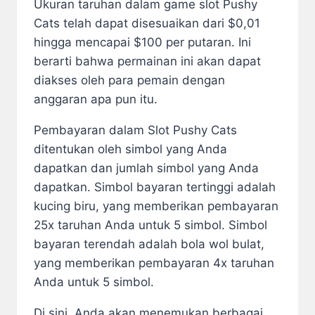
Ukuran taruhan dalam game slot Pushy
Cats telah dapat disesuaikan dari $0,01
hingga mencapai $100 per putaran. Ini
berarti bahwa permainan ini akan dapat
diakses oleh para pemain dengan
anggaran apa pun itu.
Pembayaran dalam Slot Pushy Cats
ditentukan oleh simbol yang Anda
dapatkan dan jumlah simbol yang Anda
dapatkan. Simbol bayaran tertinggi adalah
kucing biru, yang memberikan pembayaran
25x taruhan Anda untuk 5 simbol. Simbol
bayaran terendah adalah bola wol bulat,
yang memberikan pembayaran 4x taruhan
Anda untuk 5 simbol.
Di sini, Anda akan menemukan berbagai