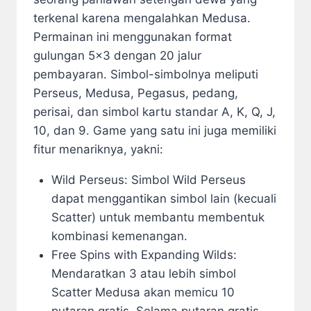
terkenal karena mengalahkan Medusa.
Permainan ini menggunakan format
gulungan 5×3 dengan 20 jalur
pembayaran. Simbol-simbolnya meliputi
Perseus, Medusa, Pegasus, pedang,
perisai, dan simbol kartu standar A, K, Q, J,
10, dan 9. Game yang satu ini juga memiliki
fitur menariknya, yakni:
Wild Perseus: Simbol Wild Perseus
dapat menggantikan simbol lain (kecuali
Scatter) untuk membantu membentuk
kombinasi kemenangan.
Free Spins with Expanding Wilds:
Mendaratkan 3 atau lebih simbol
Scatter Medusa akan memicu 10
putaran gratis. Selama putaran gratis,