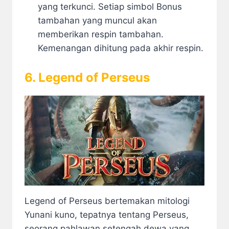
yang terkunci. Setiap simbol Bonus
tambahan yang muncul akan
memberikan respin tambahan.
Kemenangan dihitung pada akhir respin.
6. Legend of Perseus
Legend of Perseus bertemakan mitologi
Yunani kuno, tepatnya tentang Perseus,
seorang pahlawan setengah dewa yang