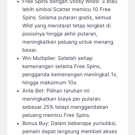
Free Spins dengan Sticky Wilds: 3 atau
lebih simbol Scatter memicu 10 Free
Spins. Selama putaran gratis, semua
Wild yang mendarat tetap lengket di
posisinya hingga akhir putaran,
meningkatkan peluang untuk menang
besar.
Win Multiplier: Setelah setiap
kemenangan selama Free Spins,
pengganda kemenangan meningkat 1x,
hingga maksimum 10x.
Ante Bet: Pilihan taruhan ini
meningkatkan biaya per putaran
sebesar 25% tetapi menggandakan
peluang memicu Free Spins.
Bonus Buy: Dalam beberapa yurisdiksi,
pemain dapat langsung membeli akses