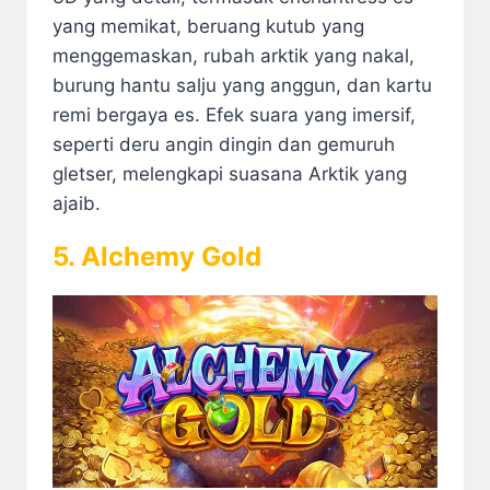
yang memikat, beruang kutub yang
menggemaskan, rubah arktik yang nakal,
burung hantu salju yang anggun, dan kartu
remi bergaya es. Efek suara yang imersif,
seperti deru angin dingin dan gemuruh
gletser, melengkapi suasana Arktik yang
ajaib.
5. Alchemy Gold