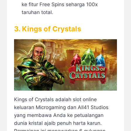
ke fitur Free Spins seharga 100x
taruhan total.
3. Kings of Crystals
Kings of Crystals adalah slot online
keluaran Microgaming dan All41 Studios
yang membawa Anda ke petualangan
dunia kristal ajaib penuh harta karun.