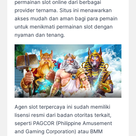
permainan slot online dari berbagai
provider ternama. Situs ini menawarkan
akses mudah dan aman bagi para pemain
untuk menikmati permainan slot dengan
nyaman dan tenang.
Agen slot terpercaya ini sudah memiliki
lisensi resmi dari badan otoritas terkait,
seperti PAGCOR (Philippine Amusement
and Gaming Corporation) atau BMM