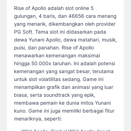
Rise of Apollo adalah slot online 5
gulungan, 4 baris, dan 46656 cara menang
yang menarik, dikembangkan oleh provider
PG Soft. Tema slot ini didasarkan pada
dewa Yunani Apollo, dewa matahari, musik,
puisi, dan panahan. Rise of Apollo
menawarkan kemenangan maksimal
hingga 50.000x taruhan. Ini adalah potensi
kemenangan yang sangat besar, terutama
untuk slot volatilitas sedang. Game ini
menampilkan grafik dan animasi yang luar
biasa, serta soundtrack yang epik,
membawa pemain ke dunia mitos Yunani
kuno. Game ini juga memiliki berbagai fitur
menariknya, seperti: