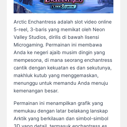
Arctic Enchantress adalah slot video online
5-reel, 3-baris yang memikat oleh Neon
Valley Studios, dirilis di bawah lisensi
Microgaming. Permainan ini membawa
Anda ke negeri ajaib musim dingin yang
mempesona, di mana seorang enchantress
cantik dengan kekuatan es dan sekutunya,
makhluk kutub yang menggemaskan,
menunggu untuk memandu Anda menuju
kemenangan besar.
Permainan ini menampilkan grafik yang
memukau dengan latar belakang lanskap
Arktik yang berkilauan dan simbol-simbol
3D yang detail, termasuk enchantress es