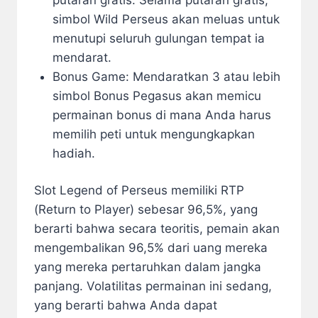
simbol Wild Perseus akan meluas untuk
menutupi seluruh gulungan tempat ia
mendarat.
Bonus Game: Mendaratkan 3 atau lebih
simbol Bonus Pegasus akan memicu
permainan bonus di mana Anda harus
memilih peti untuk mengungkapkan
hadiah.
Slot Legend of Perseus memiliki RTP
(Return to Player) sebesar 96,5%, yang
berarti bahwa secara teoritis, pemain akan
mengembalikan 96,5% dari uang mereka
yang mereka pertaruhkan dalam jangka
panjang. Volatilitas permainan ini sedang,
yang berarti bahwa Anda dapat