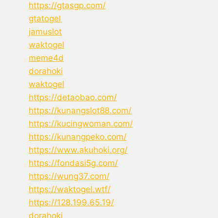
https://gtasgp.com/
gtatogel
jamuslot
waktogel
meme4d
dorahoki
waktogel
https://detaobao.com/
https://kunangslot88.com/
https://kucingwoman.com/
https://kunangpeko.com/
https://www.akuhoki.org/
https://fondasi5g.com/
https://wung37.com/
https://waktogel.wtf/
https://128.199.65.19/
dorahoki