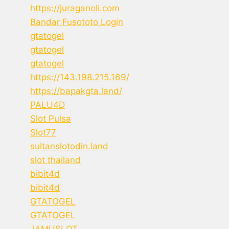
https://juraganoli.com
Bandar Fusototo Login
gtatogel
gtatogel
gtatogel
https://143.198.215.169/
https://bapakgta.land/
PALU4D
Slot Pulsa
Slot77
sultanslotodin.land
slot thailand
bibit4d
bibit4d
GTATOGEL
GTATOGEL