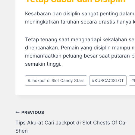
Kesabaran dan disiplin sangat penting dalam
meningkatkan taruhan secara drastis hanya 
Tetap tenang saat menghadapi kekalahan sem
direncanakan. Pemain yang disiplin mampu 
memanfaatkan peluang besar saat putaran b
semakin tinggi.
Post
#
Jackpot di Slot Candy Stars
#
KURCACISLOT
#
Tags:
Post
PREVIOUS
Tips Akurat Cari Jackpot di Slot Chests Of Cai
navigation
Shen