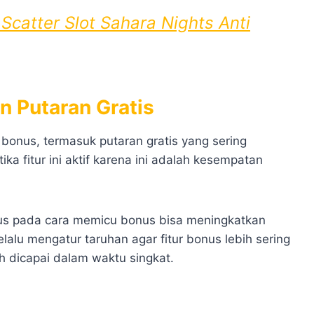
Scatter Slot Sahara Nights Anti
n Putaran Gratis
 bonus, termasuk putaran gratis yang sering
ka fitur ini aktif karena ini adalah kesempatan
us pada cara memicu bonus bisa meningkatkan
lu mengatur taruhan agar fitur bonus lebih sering
h dicapai dalam waktu singkat.