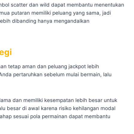
simbol scatter dan wild dapat membantu menentukan
mua putaran memiliki peluang yang sama, jadi
lebih dibanding hanya mengandalkan
egi
an tetap aman dan peluang jackpot lebih
Anda pertaruhkan sebelum mulai bermain, lalu
h lama dan memiliki kesempatan lebih besar untuk
lu besar di awal karena risiko kehilangan modal
ertahap sesuai pola permainan dapat membantu