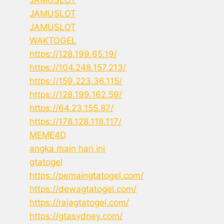
JAMUSLOT
JAMUSLOT
JAMUSLOT
WAKTOGEL
https://128.199.65.19/
https://104.248.157.213/
https://159.223.36.115/
https://128.199.162.59/
https://64.23.155.87/
https://178.128.118.117/
MEME4D
angka main hari ini
gtatogel
https://pemaingtatogel.com/
https://dewagtatogel.com/
https://rajagtatogel.com/
https://gtasydney.com/