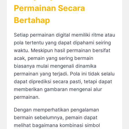
Permainan Secara
Bertahap
Setiap permainan digital memiliki ritme atau
pola tertentu yang dapat dipahami seiring
waktu. Meskipun hasil permainan bersifat
acak, pemain yang sering bermain
biasanya mulai mengenali dinamika
permainan yang terjadi. Pola ini tidak selalu
dapat diprediksi secara pasti, tetapi dapat
memberikan gambaran mengenai alur
permainan.
Dengan memperhatikan pengalaman
bermain sebelumnya, pemain dapat
melihat bagaimana kombinasi simbol