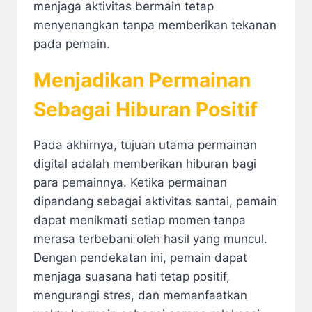
menjaga aktivitas bermain tetap
menyenangkan tanpa memberikan tekanan
pada pemain.
Menjadikan Permainan
Sebagai Hiburan Positif
Pada akhirnya, tujuan utama permainan
digital adalah memberikan hiburan bagi
para pemainnya. Ketika permainan
dipandang sebagai aktivitas santai, pemain
dapat menikmati setiap momen tanpa
merasa terbebani oleh hasil yang muncul.
Dengan pendekatan ini, pemain dapat
menjaga suasana hati tetap positif,
mengurangi stres, dan memanfaatkan