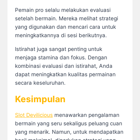
Pemain pro selalu melakukan evaluasi
setelah bermain. Mereka melihat strategi
yang digunakan dan mencari cara untuk
meningkatkannya di sesi berikutnya.
Istirahat juga sangat penting untuk
menjaga stamina dan fokus. Dengan
kombinasi evaluasi dan istirahat, Anda
dapat meningkatkan kualitas permainan
secara keseluruhan.
Kesimpulan
Slot Devilicious
menawarkan pengalaman
bermain yang seru sekaligus peluang cuan
yang menarik. Namun, untuk mendapatkan