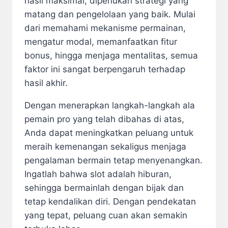
hasil maksimal, diperlukan strategi yang
matang dan pengelolaan yang baik. Mulai
dari memahami mekanisme permainan,
mengatur modal, memanfaatkan fitur
bonus, hingga menjaga mentalitas, semua
faktor ini sangat berpengaruh terhadap
hasil akhir.
Dengan menerapkan langkah-langkah ala
pemain pro yang telah dibahas di atas,
Anda dapat meningkatkan peluang untuk
meraih kemenangan sekaligus menjaga
pengalaman bermain tetap menyenangkan.
Ingatlah bahwa slot adalah hiburan,
sehingga bermainlah dengan bijak dan
tetap kendalikan diri. Dengan pendekatan
yang tepat, peluang cuan akan semakin