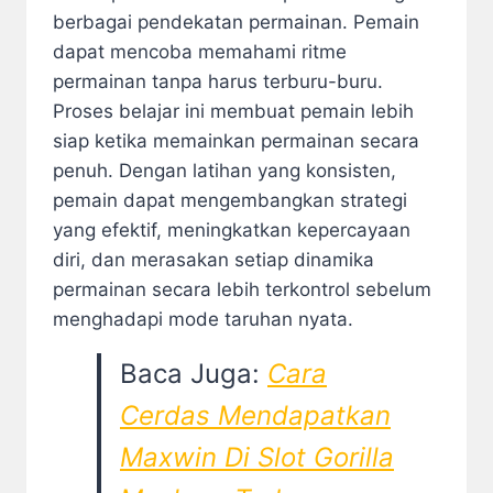
berbagai pendekatan permainan. Pemain
dapat mencoba memahami ritme
permainan tanpa harus terburu-buru.
Proses belajar ini membuat pemain lebih
siap ketika memainkan permainan secara
penuh. Dengan latihan yang konsisten,
pemain dapat mengembangkan strategi
yang efektif, meningkatkan kepercayaan
diri, dan merasakan setiap dinamika
permainan secara lebih terkontrol sebelum
menghadapi mode taruhan nyata.
Baca Juga:
Cara
Cerdas Mendapatkan
Maxwin Di Slot Gorilla