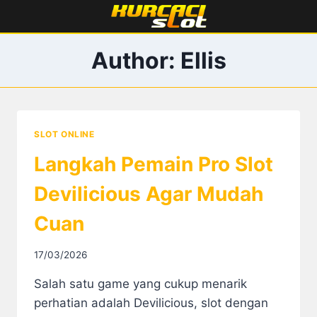
Skip
to
content
Author: Ellis
SLOT ONLINE
Langkah Pemain Pro Slot
Devilicious Agar Mudah
Cuan
17/03/2026
Salah satu game yang cukup menarik
perhatian adalah Devilicious, slot dengan