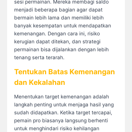
sesi permainan. Mereka membagi saldo
menjadi beberapa bagian agar dapat
bermain lebih lama dan memiliki lebih
banyak kesempatan untuk mendapatkan
kemenangan. Dengan cara ini, risiko
kerugian dapat ditekan, dan strategi
permainan bisa dijalankan dengan lebih
tenang serta terarah.
Tentukan Batas Kemenangan
dan Kekalahan
Menentukan target kemenangan adalah
langkah penting untuk menjaga hasil yang
sudah didapatkan. Ketika target tercapai,
pemain pro biasanya langsung berhenti
untuk menghindari risiko kehilangan