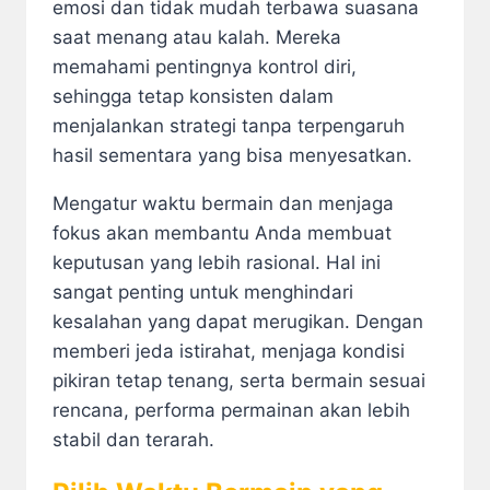
emosi dan tidak mudah terbawa suasana
saat menang atau kalah. Mereka
memahami pentingnya kontrol diri,
sehingga tetap konsisten dalam
menjalankan strategi tanpa terpengaruh
hasil sementara yang bisa menyesatkan.
Mengatur waktu bermain dan menjaga
fokus akan membantu Anda membuat
keputusan yang lebih rasional. Hal ini
sangat penting untuk menghindari
kesalahan yang dapat merugikan. Dengan
memberi jeda istirahat, menjaga kondisi
pikiran tetap tenang, serta bermain sesuai
rencana, performa permainan akan lebih
stabil dan terarah.