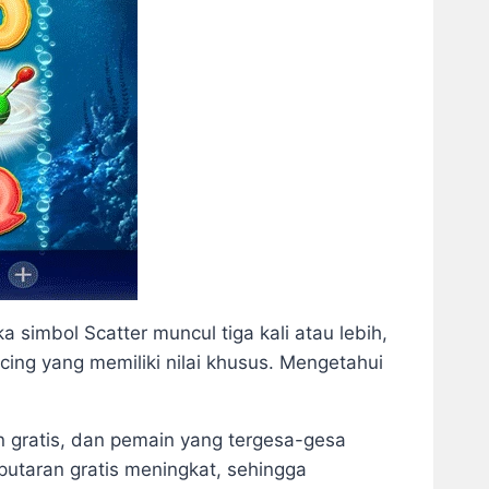
simbol Scatter muncul tiga kali atau lebih,
ng yang memiliki nilai khusus. Mengetahui
 gratis, dan pemain yang tergesa-gesa
utaran gratis meningkat, sehingga