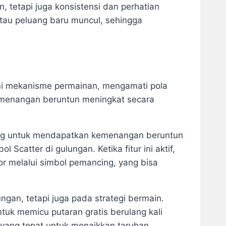
, tetapi juga konsistensi dan perhatian
atau peluang baru muncul, sehingga
 mekanisme permainan, mengamati pola
kemenangan beruntun meningkat secara
luang untuk mendapatkan kemenangan beruntun
Scatter di gulungan. Ketika fitur ini aktif,
r melalui simbol pemancing, yang bisa
gan, tetapi juga pada strategi bermain.
uk memicu putaran gratis berulang kali
yang tepat untuk menaikkan taruhan,