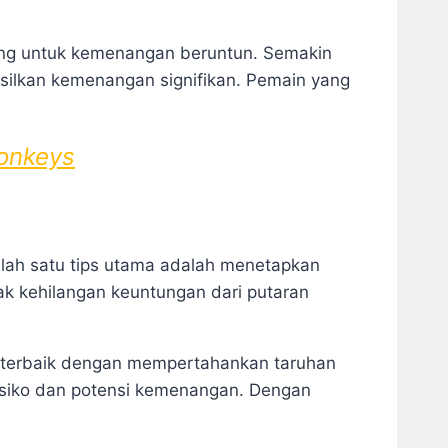
uang untuk kemenangan beruntun. Semakin
silkan kemenangan signifikan. Pemain yang
Monkeys
lah satu tips utama adalah menetapkan
ak kehilangan keuntungan dari putaran
il terbaik dengan mempertahankan taruhan
siko dan potensi kemenangan. Dengan