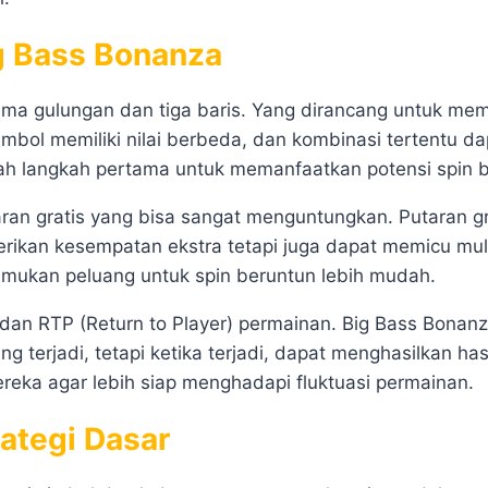
 Bass Bonanza
lima gulungan dan tiga baris. Yang dirancang untuk m
mbol memiliki nilai berbeda, dan kombinasi tertentu d
ah langkah pertama untuk memanfaatkan potensi spin b
utaran gratis yang bisa sangat menguntungkan. Putaran gr
rikan kesempatan ekstra tetapi juga dapat memicu mul
nemukan peluang untuk spin beruntun lebih mudah.
 dan RTP (Return to Player) permainan. Big Bass Bonanza
 terjadi, tetapi ketika terjadi, dapat menghasilkan has
ka agar lebih siap menghadapi fluktuasi permainan.
rategi Dasar