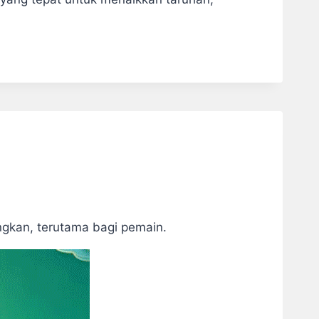
kan, terutama bagi pemain.