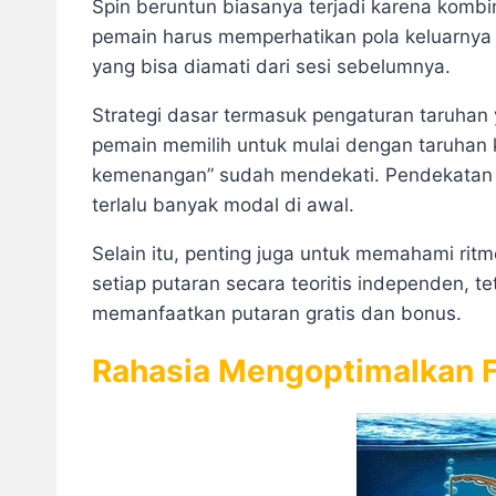
Spin beruntun biasanya terjadi karena kombi
pemain harus memperhatikan pola keluarnya s
yang bisa diamati dari sesi sebelumnya.
Strategi dasar termasuk pengaturan taruha
pemain memilih untuk mulai dengan taruhan 
kemenangan” sudah mendekati. Pendekatan 
terlalu banyak modal di awal.
Selain itu, penting juga untuk memahami ri
setiap putaran secara teoritis independen,
memanfaatkan putaran gratis dan bonus.
Rahasia Mengoptimalkan F